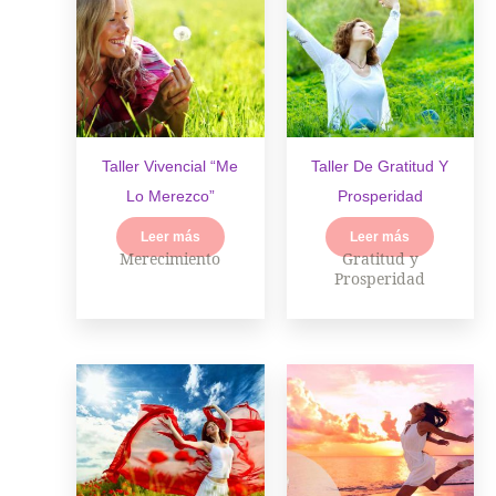
Taller Vivencial “Me
Taller De Gratitud Y
Lo Merezco”
Prosperidad
Leer más
Leer más
Merecimiento
Gratitud y
Prosperidad