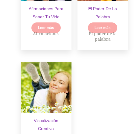
Afirmaciones Para
El Poder De La
Sanar Tu Vida
Palabra
Leer más
Leer más
Afirmaciones
El poder de la
palabra
Visualización
Creativa