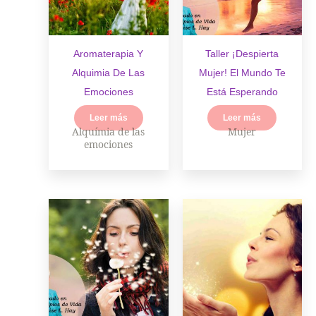
Aromaterapia Y
Taller ¡Despierta
Alquimia De Las
Mujer! El Mundo Te
Emociones
Está Esperando
Leer más
Leer más
Alquímia de las
Mujer
emociones