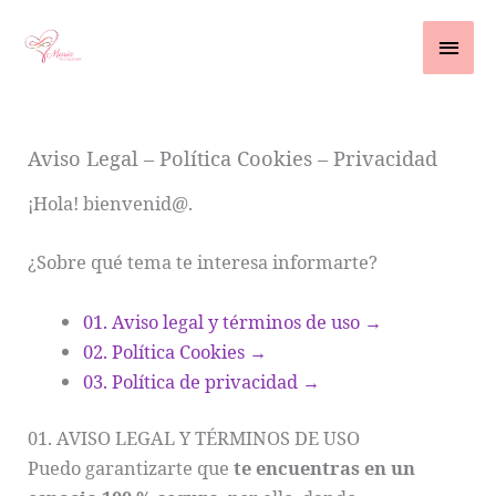
Ir
contenido
Men
al
contenido
princ
Aviso Legal – Política Cookies – Privacidad
¡Hola! bienvenid@.
¿Sobre qué tema te interesa informarte?
01. Aviso legal y términos de uso →
02. Política Cookies →
03. Política de privacidad →
01. AVISO LEGAL Y TÉRMINOS DE USO
Puedo garantizarte que
te encuentras en un