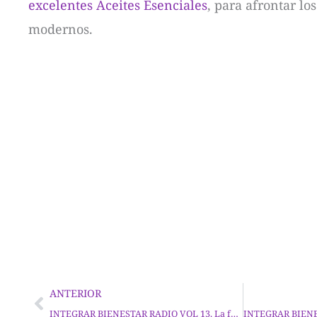
excelentes Aceites Esenciales
, para afrontar lo
modernos.
Ant
ANTERIOR
INTEGRAR BIENESTAR RADIO VOL 13. La fortaleza de la Mujer