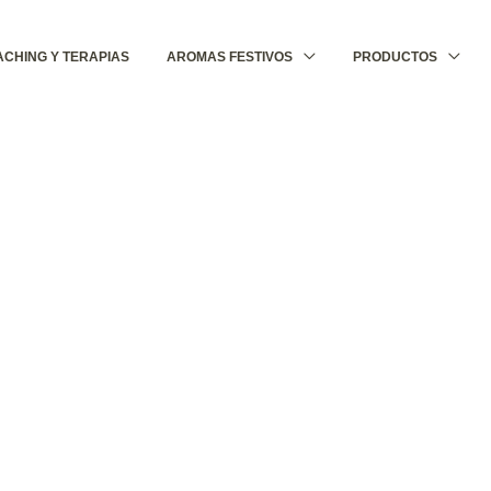
CHING Y TERAPIAS
AROMAS FESTIVOS
PRODUCTOS