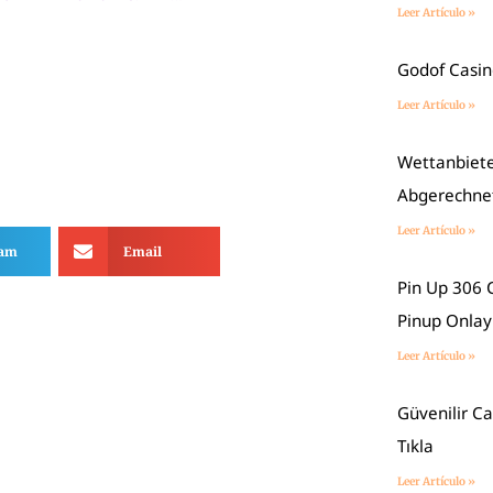
Leer Artículo »
Godof Casin
Leer Artículo »
Wettanbiete
Abgerechnet
Leer Artículo »
ram
Email
Pin Up 306 
Pinup Onlay
Leer Artículo »
Güvenilir Ca
Tıkla
Leer Artículo »