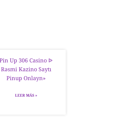
Pin Up 306 Casino ᐉ
Rəsmi Kazino Saytı
Pinup Onlayn»
LEER MÁS »