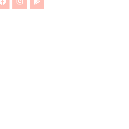
a
n
o
c
s
o
e
t
g
b
a
l
o
g
e
o
r
-
k
a
p
m
l
a
y