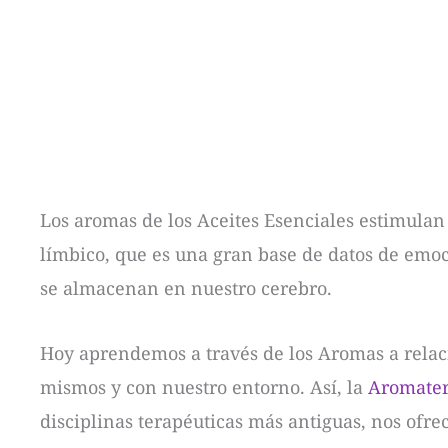
Los aromas de los Aceites Esenciales estimulan
límbico, que es una gran base de datos de emo
se almacenan en nuestro cerebro.
Hoy aprendemos a través de los Aromas a relac
mismos y con nuestro entorno. Así, la
Aromater
disciplinas terapéuticas más antiguas, nos ofre