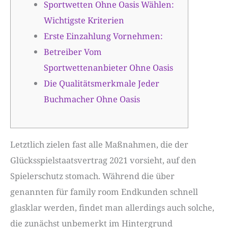
Sportwetten Ohne Oasis Wählen:
Wichtigste Kriterien
Erste Einzahlung Vornehmen:
Betreiber Vom
Sportwettenanbieter Ohne Oasis
Die Qualitätsmerkmale Jeder
Buchmacher Ohne Oasis
Letztlich zielen fast alle Maßnahmen, die der
Glücksspielstaatsvertrag 2021 vorsieht, auf den
Spielerschutz stomach. Während die über
genannten für family room Endkunden schnell
glasklar werden, findet man allerdings auch solche,
die zunächst unbemerkt im Hintergrund