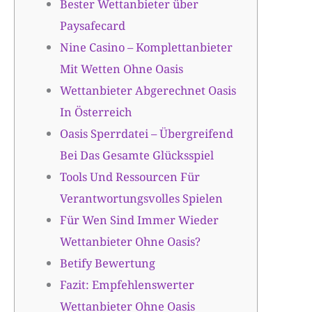
Bester Wettanbieter über
Paysafecard
Nine Casino – Komplettanbieter
Mit Wetten Ohne Oasis
Wettanbieter Abgerechnet Oasis
In Österreich
Oasis Sperrdatei – Übergreifend
Bei Das Gesamte Glücksspiel
Tools Und Ressourcen Für
Verantwortungsvolles Spielen
Für Wen Sind Immer Wieder
Wettanbieter Ohne Oasis?
Betify Bewertung
Fazit: Empfehlenswerter
Wettanbieter Ohne Oasis