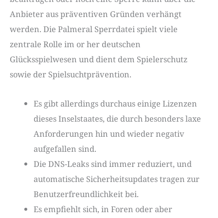
Anbieter aus präventiven Gründen verhängt
werden. Die Palmeral Sperrdatei spielt viele
zentrale Rolle im or her deutschen
Glücksspielwesen und dient dem Spielerschutz
sowie der Spielsuchtprävention.
Es gibt allerdings durchaus einige Lizenzen
dieses Inselstaates, die durch besonders laxe
Anforderungen hin und wieder negativ
aufgefallen sind.
Die DNS-Leaks sind immer reduziert, und
automatische Sicherheitsupdates tragen zur
Benutzerfreundlichkeit bei.
Es empfiehlt sich, in Foren oder aber