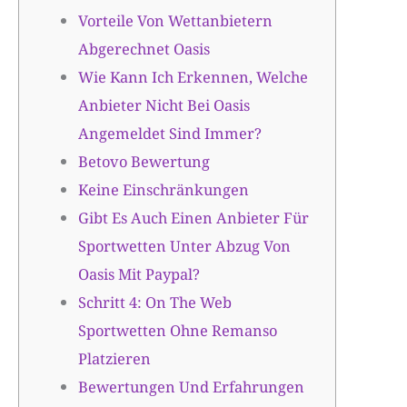
Vorteile Von Wettanbietern
Abgerechnet Oasis
Wie Kann Ich Erkennen, Welche
Anbieter Nicht Bei Oasis
Angemeldet Sind Immer?
Betovo Bewertung
Keine Einschränkungen
Gibt Es Auch Einen Anbieter Für
Sportwetten Unter Abzug Von
Oasis Mit Paypal?
Schritt 4: On The Web
Sportwetten Ohne Remanso
Platzieren
Bewertungen Und Erfahrungen