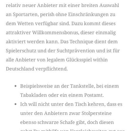
relativ neuer Anbieter mit einer breiten Auswahl
an Sportarten, perish ohne Einschränkungen zu
dem Wetten verfügbar sind. Dazu kommt dieses
attraktiver Willkommensbonus, dieser einmalig
aktiviert werden kann. Das Technique dient dem
Spielerschutz und der Suchtprävention und ist für
alle Anbieter von legalem Glücksspiel within
Deutschland verpflichtend.
Beispielsweise an der Tankstelle, bei einem
Tabakladen oder ein einem Postamt.
Ich will nicht unter den Tisch kehren, dass es
unter den Anbietern zwar Stolpersteine
ebenso schwarze Schafe gibt, doch diesen