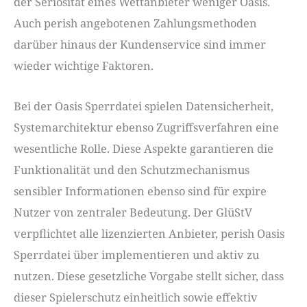
der Seriosität eines Wettanbieter weniger Oasis.
Auch perish angebotenen Zahlungsmethoden
darüber hinaus der Kundenservice sind immer
wieder wichtige Faktoren.
Bei der Oasis Sperrdatei spielen Datensicherheit,
Systemarchitektur ebenso Zugriffsverfahren eine
wesentliche Rolle. Diese Aspekte garantieren die
Funktionalität und den Schutzmechanismus
sensibler Informationen ebenso sind für expire
Nutzer von zentraler Bedeutung. Der GlüStV
verpflichtet alle lizenzierten Anbieter, perish Oasis
Sperrdatei über implementieren und aktiv zu
nutzen. Diese gesetzliche Vorgabe stellt sicher, dass
dieser Spielerschutz einheitlich sowie effektiv