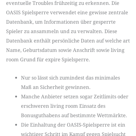
eventuelle Troubles frühzeitig zu erkennen. Die
OASIS Spielsperre verwendet eine gewisse zentrale
Datenbank, um Informationen über gesperrte
Spieler zu ansammeln und zu verwalten. Diese
Datenbank enthält persönliche Daten auf welche art
Name, Geburtsdatum sowie Anschrift sowie living
room Grund für expire Spielsperre.
Nur so lässt sich zumindest das minimales
Maß an Sicherheit gewinnen.
Manche Anbieter setzen sogar Zeitlimits oder
erschweren living room Einsatz des
Bonusguthabens auf bestimmte Wettmärkte.
Die Einhaltung der OASIS-Spielsperre ist ein
wichtiger Schritt im Kampf gegen Spielsucht