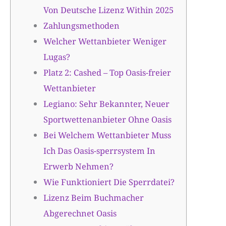
Von Deutsche Lizenz Within 2025
Zahlungsmethoden
Welcher Wettanbieter Weniger
Lugas?
Platz 2: Cashed – Top Oasis-freier
Wettanbieter
Legiano: Sehr Bekannter, Neuer
Sportwettenanbieter Ohne Oasis
Bei Welchem Wettanbieter Muss
Ich Das Oasis-sperrsystem In
Erwerb Nehmen?
Wie Funktioniert Die Sperrdatei?
Lizenz Beim Buchmacher
Abgerechnet Oasis