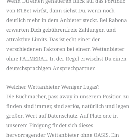
Wenn Du einen genaueren Blick auf das Portfolio
von RTBet wirfst, dann siehst Du, wenn noch
deutlich mehr in dem Anbieter steckt. Bei Rabona
erwarten Dich gebührenfreie Zahlungen und
attraktive Limits. Das ist echt einer der
verschiedenen Faktoren bei einem Wettanbieter
ohne PALMERAL. In der Regel erwischst Du einen
deutschsprachigen Ansprechpartner.
Welcher Wettanbieter Weniger Lugas?
Die Buchmacher, pass away in unserem Position zu
finden sind immer, sind seriös, natürlich und legen
großen Wert auf Datenschutz. Auf Platz one in
unserem Einigung findet sich dieses
hervorragender Wettanbieter ohne OASIS. Ein