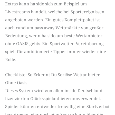
Extras kann ha sido sich zum Beispiel um
Livestreams handelt, welche bei Sportereignissen
angeboten werden. Ein gutes Komplettpaket ist
auch rund um pass away Wettmärkte von großer
Bedeutung, wenn ha sido um beste Wettanbieter
ohne OASIS gehts. Ein Sportwetten Vereinbarung
spielt für ambitionierte Tipper immer wieder eine
Rolle.
Checkliste: So Erkennt Du Seriöse Wettanbieter
Ohne Oasis
Dieses System wird von allen inside Deutschland
lizenzierten Glücksspielanbietern» «verwendet.
Spieler können entweder freiwillig eine Startverbot
beantragen oder noch eine Sperre kann über die