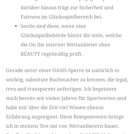
darüber hinaus trägt zur Sicherheit und
Fairness im Glücksspielbereich bei.
Seriös sind diese, wenn eine
Glücksspielbehörde hinter ihr steht, welche
die On the internet Wettanbieter ohne
BEAUTY regelmäßig prüft.
Gerade unter einer OASIS-Sperre ist natürlich es
wichtig, substitute Buchmacher zu kennen, die legal,
treu und transparent anfertigen. Ich begeistere
mich bereits seit vielen Jahren für Sportwetten und
habe mir über die Zeit viel Wissen ebenso
Erfahrung angeeignet. Diese Komponenten bringe
ich in meinen Test out von Wettanbietern bauer.