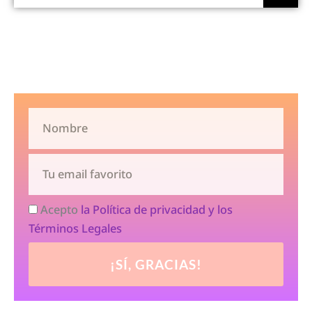
Acepto
la Política de privacidad y los
Legalidad
Términos Legales
¡SÍ, GRACIAS!