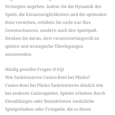
Strategien angehen. Indem Sie die Dynamik des
Spiels, die Einsatzmöglichkeiten und die optimalen
Boni verstehen, erhöhen Sie nicht nur Ihre
Gewinnchancen, sondern auch den Spielspaß.
Denken Sie daran, stets verantwortungsvoll zu
spielen und strategische Überlegungen
anzuwenden.
Häufig gestellte Fragen (FAQ)
Wie funktionieren Casino-Boni bei Plinko?
Casino-Boni bei Plinko funktionieren ähnlich wie
bei anderen Casinospielen. Spieler erhalten durch
Einzahlungen oder Boniaktionen zusätzliche
Spielguthaben oder Freispiele, die es ihnen