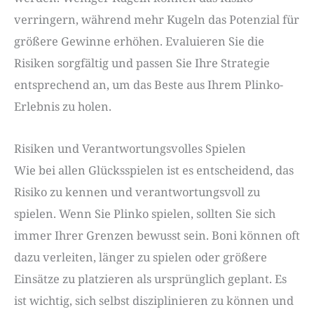
verringern, während mehr Kugeln das Potenzial für
größere Gewinne erhöhen. Evaluieren Sie die
Risiken sorgfältig und passen Sie Ihre Strategie
entsprechend an, um das Beste aus Ihrem Plinko-
Erlebnis zu holen.
Risiken und Verantwortungsvolles Spielen
Wie bei allen Glücksspielen ist es entscheidend, das
Risiko zu kennen und verantwortungsvoll zu
spielen. Wenn Sie Plinko spielen, sollten Sie sich
immer Ihrer Grenzen bewusst sein. Boni können oft
dazu verleiten, länger zu spielen oder größere
Einsätze zu platzieren als ursprünglich geplant. Es
ist wichtig, sich selbst disziplinieren zu können und