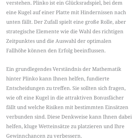
verstehen. Plinko ist ein Glücksradspiel, bei dem
eine Kugel auf einer Platte mit Hindernissen nach
unten fällt. Der Zufall spielt eine große Rolle, aber
strategische Elemente wie die Wahl des richtigen
Zeitpunktes und die Auswahl der optimalen
Fallhöhe können den Erfolg beeinflussen.
Ein grundlegendes Verständnis der Mathematik
hinter Plinko kann Ihnen helfen, fundierte
Entscheidungen zu treffen. Sie sollten sich fragen,
wie oft eine Kugel in die attraktiven Bonusfächer
fällt und welche Risiken mit bestimmten Einsätzen
verbunden sind. Diese Denkweise kann Ihnen dabei
helfen, kluge Wetteinsätze zu platzieren und Ihre
Gewinnchancen zu verbessern.