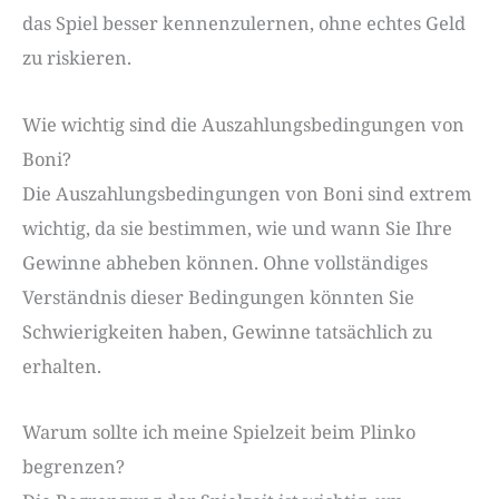
das Spiel besser kennenzulernen, ohne echtes Geld
zu riskieren.
Wie wichtig sind die Auszahlungsbedingungen von
Boni?
Die Auszahlungsbedingungen von Boni sind extrem
wichtig, da sie bestimmen, wie und wann Sie Ihre
Gewinne abheben können. Ohne vollständiges
Verständnis dieser Bedingungen könnten Sie
Schwierigkeiten haben, Gewinne tatsächlich zu
erhalten.
Warum sollte ich meine Spielzeit beim Plinko
begrenzen?