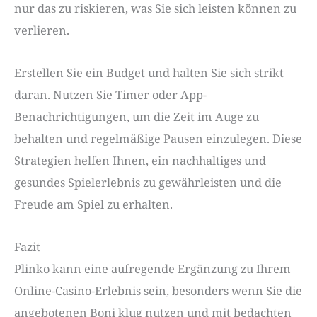
nur das zu riskieren, was Sie sich leisten können zu
verlieren.
Erstellen Sie ein Budget und halten Sie sich strikt
daran. Nutzen Sie Timer oder App-
Benachrichtigungen, um die Zeit im Auge zu
behalten und regelmäßige Pausen einzulegen. Diese
Strategien helfen Ihnen, ein nachhaltiges und
gesundes Spielerlebnis zu gewährleisten und die
Freude am Spiel zu erhalten.
Fazit
Plinko kann eine aufregende Ergänzung zu Ihrem
Online-Casino-Erlebnis sein, besonders wenn Sie die
angebotenen Boni klug nutzen und mit bedachten