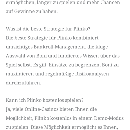
ermöglichen, länger zu spielen und mehr Chancen
auf Gewinne zu haben.
Was ist die beste Strategie für Plinko?
Die beste Strategie für Plinko kombiniert
umsichtiges Bankroll-Management, die kluge
Auswahl von Boni und fundiertes Wissen über das
Spiel selbst. Es gilt, Einsätze zu begrenzen, Boni zu
maximieren und regelmäßige Risikoanalysen
durchzuführen.
Kann ich Plinko kostenlos spielen?
Ja, viele Online-Casinos bieten Ihnen die
Möglichkeit, Plinko kostenlos in einem Demo-Modus
zu spielen. Diese Möglichkeit ermöglicht es Ihnen,