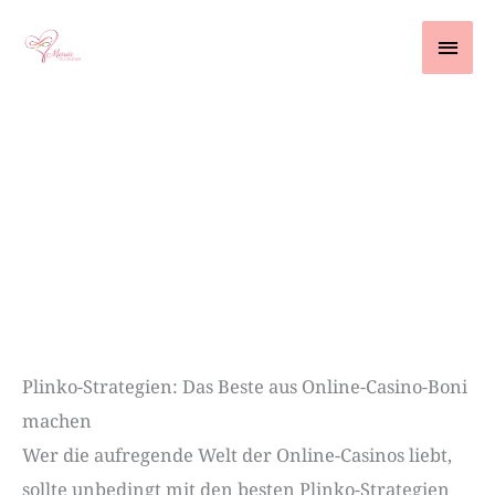
Ir
contenido
Men
al
contenido
princ
Plinko-Strategien: Das Beste aus Online-Casino-Boni
machen
Wer die aufregende Welt der Online-Casinos liebt,
sollte unbedingt mit den besten Plinko-Strategien