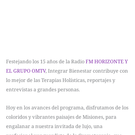
Festejando los 15 años de la Radio
FM HORIZONTE Y
EL GRUPO OMTV
, Integrar Bienestar contribuye con
lo mejor de las Terapias Holísticas, reportajes y
entrevistas a grandes personas.
Hoy en los avances del programa, disfrutamos de los
coloridos y vibrantes paisajes de Misiones, para
engalanar a nuestra invitada de lujo, una