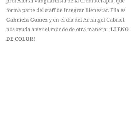
profesional vanguardista de la Cromoterapia, que
forma parte del staff de Integrar Bienestar. Ella es
Gabriela Gomez
y en el día del Arcángel Gabriel,
nos ayuda a ver el mundo de otra manera: ¡
LLENO
DE COLOR!