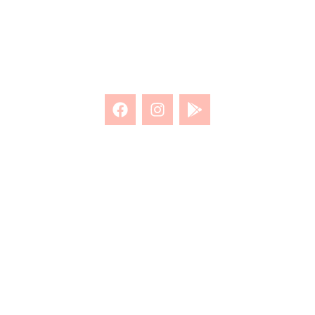
F
I
G
a
n
o
c
s
o
e
t
g
b
a
l
o
g
e
o
r
-
k
a
p
m
l
a
y