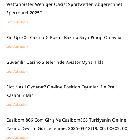
Wettanbieter Weniger Oasis: Sportwetten Abgerechnet
Sperrdatei 2025″
Leer Artículo »
Pin Up 306 Casino ᐉ Rəsmi Kazino Saytı Pinup Onlayn»
Leer Artículo »
Güvenilir Casino Sitelerinde Aviator Oyna Tıkla
Leer Artículo »
Slot Nasıl Oynanır? On-line Position Oyunları Ile Pra
Kazanılır Mı?
Leer Artículo »
Casibom 866 Com Giriş Ve Casibom866 Türkiyenin Online
Casino Devrim Güncellenme: 2025-03-12t19: 00: 00+03: 00
Leer Artículo »