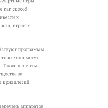
 Азартные игры
е как способ
ивести к
ости, играйте
ействуют программы
оторые они могут
к. Также клиенты
щества за
е привилегий
перечень аппаратов