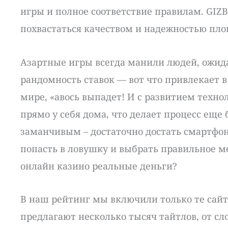
игры и полное соответствие правилам. GIZ
похвастаться качеством и надежностью пл
Азартные игры всегда манили людей, ожид
рандомность ставок — вот что привлекает 
мире, «авось выпадет! И с развитием техно
прямо у себя дома, что делает процесс еще
заманчивым – достаточно достать смартфон 
попасть в ловушку и выбрать правильное ме
онлайн казино реальные деньги?
В наш рейтинг мы включили только те сайт
предлагают несколько тысяч тайтлов, от сл