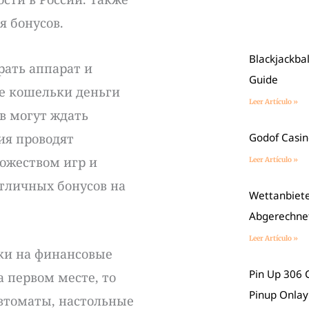
я бонусов.
Blackjackba
рать аппарат и
Guide
ые кошельки деньги
Leer Artículo »
в могут ждать
ия проводят
Godof Casin
ожеством игр и
Leer Artículo »
тличных бонусов на
Wettanbiete
Abgerechnet
Leer Artículo »
вки на финансовые
Pin Up 306 
а первом месте, то
Pinup Onlay
автоматы, настольные