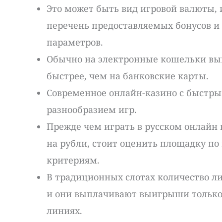
Это может быть вид игровой валюты, 
перечень предоставляемых бонусов и
параметров.
Обычно на электронные кошельки вы
быстрее, чем на банковские карты.
Современное онлайн-казино с быстр
разнообразием игр.
Прежде чем играть в русском онлайн 
на рубли, стоит оценить площадку по
критериям.
В традиционных слотах количество л
и они выплачивают выигрыши только
линиях.