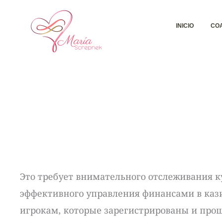
Ir
contenido
al
INICIO
COA
contenido
Это требует внимательного отслеживания к
эффективного управления финансами в каз
игрокам, которые зарегистрированы и про